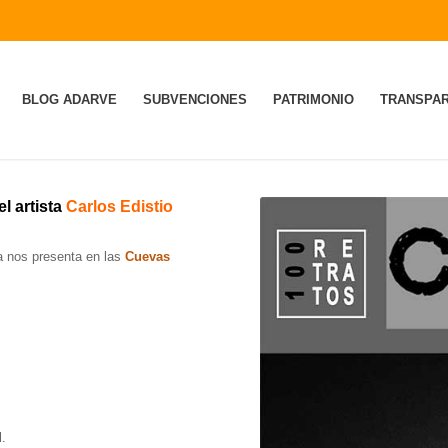
BLOG ADARVE
SUBVENCIONES
PATRIMONIO
TRANSPAR
l artista
Carlos Edistio
a nos presenta en las
Cuevas
l.