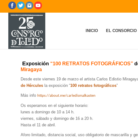
INICIO
EL CONSORCIO
E
xposición
“100 RETRATOS FOTOGRÁFICOS”
de
Miragaya
Desde este viernes 19 de marzo el artista Carlos Edistio Miragay
de Hércules
la exposición “
100 retratos fotográficos
”
Más info
https://about.me/
carledismalkasten
Os esperamos en el siguiente horario:
lunes a domingo de 10 a 14 h.
viernes, sábado y domingo de 16 a 20 h.
Hasta el 11 de abril.
Aforo limitado, distancia social, uso obligatorio de mascarilla y ge