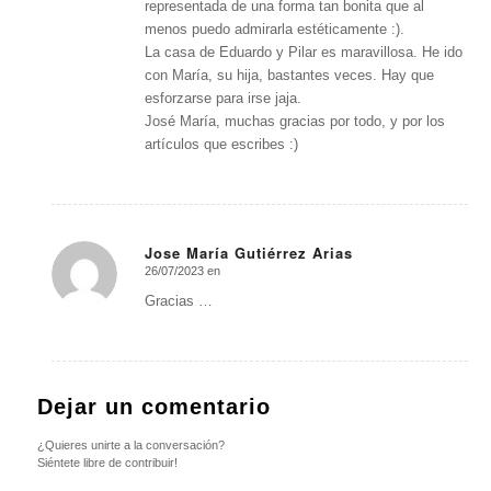
representada de una forma tan bonita que al
menos puedo admirarla estéticamente :).
La casa de Eduardo y Pilar es maravillosa. He ido
con María, su hija, bastantes veces. Hay que
esforzarse para irse jaja.
José María, muchas gracias por todo, y por los
artículos que escribes :)
Jose María Gutiérrez Arias
26/07/2023 en
Dice:
Gracias …
Dejar un comentario
¿Quieres unirte a la conversación?
Siéntete libre de contribuir!