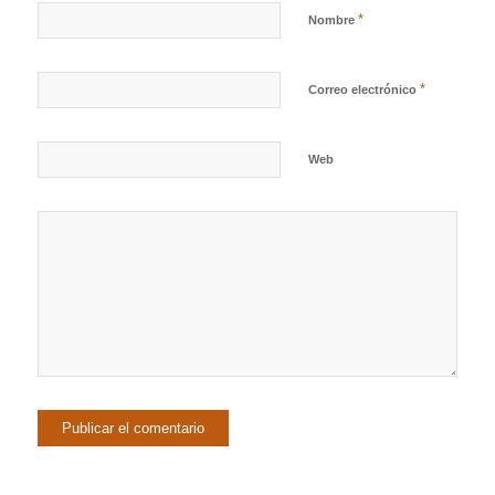
*
Nombre
*
Correo electrónico
Web