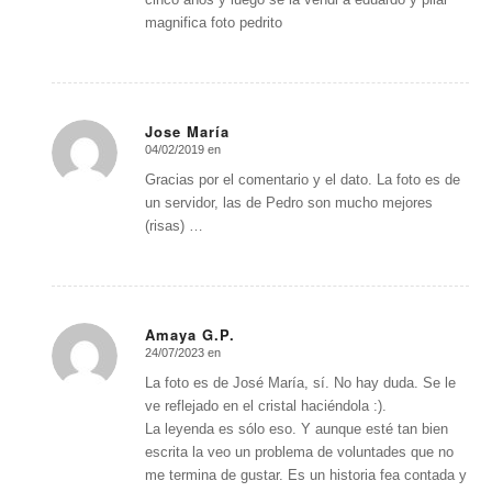
magnifica foto pedrito
Jose María
04/02/2019 en
Dice:
Gracias por el comentario y el dato. La foto es de
un servidor, las de Pedro son mucho mejores
(risas) …
Amaya G.P.
24/07/2023 en
Dice:
La foto es de José María, sí. No hay duda. Se le
ve reflejado en el cristal haciéndola :).
La leyenda es sólo eso. Y aunque esté tan bien
escrita la veo un problema de voluntades que no
me termina de gustar. Es un historia fea contada y