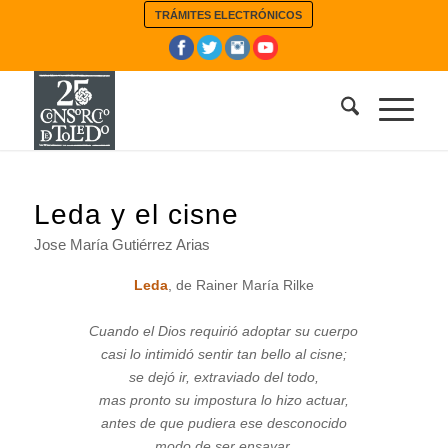
TRÁMITES ELECTRÓNICOS
Leda y el cisne
Jose María Gutiérrez Arias
Leda
, de Rainer María Rilke
–
Cuando el Dios requirió adoptar su cuerpo
casi lo intimidó sentir tan bello al cisne;
se dejó ir, extraviado del todo,
mas pronto su impostura lo hizo actuar,
antes de que pudiera ese desconocido
modo de ser ensayar.