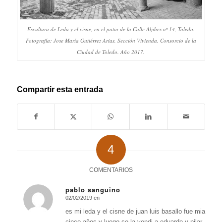
Escultura de Leda y el cisne, en el patio de la Calle Aljibes nº 14, Toledo.
Fotografía: Jose María Gutiérrez Arias, Sección Vivienda, Consorcio de la
Ciudad de Toledo. Año 2017.
Compartir esta entrada
4
COMENTARIOS
pablo sanguino
02/02/2019 en
Dice:
es mi leda y el cisne de juan luis basallo fue mia
cinco años y luego se la vendi a eduardo y pilar