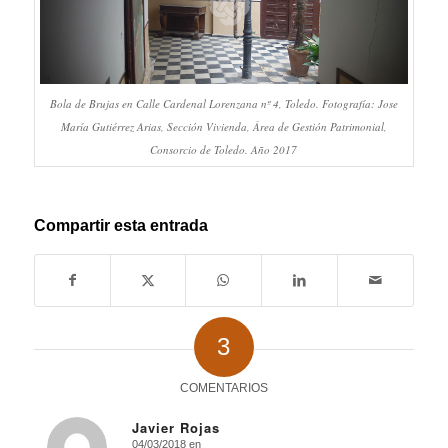
Bola de Brujas en Calle Cardenal Lorenzana nº 4, Toledo. Fotografía: Jose
María Gutiérrez Arias, Sección Vivienda, Área de Gestión Patrimonial,
Consorcio de Toledo. Año 2017
Compartir esta entrada
3
COMENTARIOS
Javier Rojas
04/03/2018 en