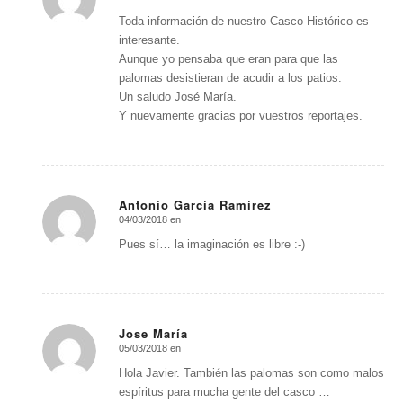
Dice:
Toda información de nuestro Casco Histórico es
interesante.
Aunque yo pensaba que eran para que las
palomas desistieran de acudir a los patios.
Un saludo José María.
Y nuevamente gracias por vuestros reportajes.
Antonio García Ramírez
04/03/2018 en
Dice:
Pues sí… la imaginación es libre :-)
Jose María
05/03/2018 en
Dice:
Hola Javier. También las palomas son como malos
espíritus para mucha gente del casco …