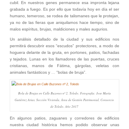
cubil. En nuestros genes permanece esa impronta lejana
grabada a fuego. Es por ello que todavía hoy en día el ser
humano, temeroso, se rodea de talismanes que le protejan,
ya no de las fieras que aniquilamos hace tiempo, sino de
malos espíritus, brujas, maldiciones y males augurios.
Un análisis detallado de la ciudad y sus edificios nos
permitirá descubrir esos “escudos” protectores, a modo de
hoguera delante de la gruta, en portones, patios, fachadas
y tejados. Lunas en los llamadores de las puertas, cruces
cristianas, manos de Fátima, gárgolas, veletas con
animales fantásticos y … “bolas de bruja”.
Bola de Brujas en Calle Buzones nº 2, Toledo. Fotografía: Jose María
Gutiérrez Arias, Sección Vivienda, Área de Gestión Patrimonial, Consorcio
de Toledo. Año 2017
En algunos patios, zaguanes y corredores de edificios
nuestra ciudad histórica hemos podido observar unas