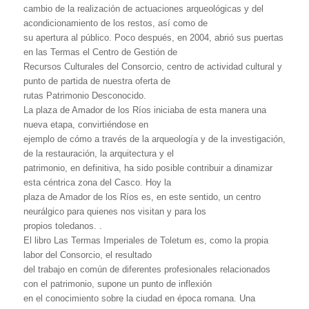
cambio de la realización de actuaciones arqueológicas y del
acondicionamiento de los restos, así como de
su apertura al público. Poco después, en 2004, abrió sus puertas
en las Termas el Centro de Gestión de
Recursos Culturales del Consorcio, centro de actividad cultural y
punto de partida de nuestra oferta de
rutas Patrimonio Desconocido.
La plaza de Amador de los Ríos iniciaba de esta manera una
nueva etapa, convirtiéndose en
ejemplo de cómo a través de la arqueología y de la investigación,
de la restauración, la arquitectura y el
patrimonio, en definitiva, ha sido posible contribuir a dinamizar
esta céntrica zona del Casco. Hoy la
plaza de Amador de los Ríos es, en este sentido, un centro
neurálgico para quienes nos visitan y para los
propios toledanos. .
El libro Las Termas Imperiales de Toletum es, como la propia
labor del Consorcio, el resultado
del trabajo en común de diferentes profesionales relacionados
con el patrimonio, supone un punto de inflexión
en el conocimiento sobre la ciudad en época romana. Una