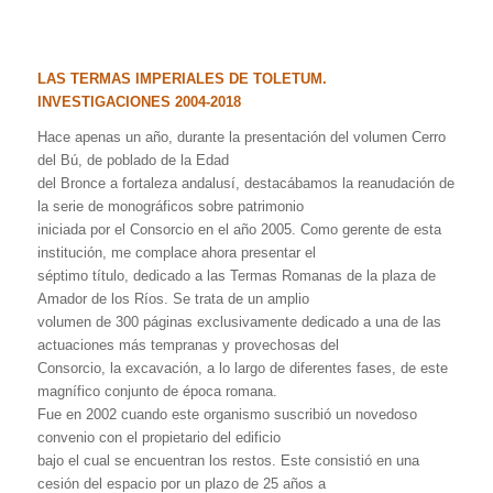
LAS TERMAS IMPERIALES DE TOLETUM.
INVESTIGACIONES 2004-2018
Hace apenas un año, durante la presentación del volumen Cerro
del Bú, de poblado de la Edad
del Bronce a fortaleza andalusí, destacábamos la reanudación de
la serie de monográficos sobre patrimonio
iniciada por el Consorcio en el año 2005. Como gerente de esta
institución, me complace ahora presentar el
séptimo título, dedicado a las Termas Romanas de la plaza de
Amador de los Ríos. Se trata de un amplio
volumen de 300 páginas exclusivamente dedicado a una de las
actuaciones más tempranas y provechosas del
Consorcio, la excavación, a lo largo de diferentes fases, de este
magnífico conjunto de época romana.
Fue en 2002 cuando este organismo suscribió un novedoso
convenio con el propietario del edificio
bajo el cual se encuentran los restos. Este consistió en una
cesión del espacio por un plazo de 25 años a