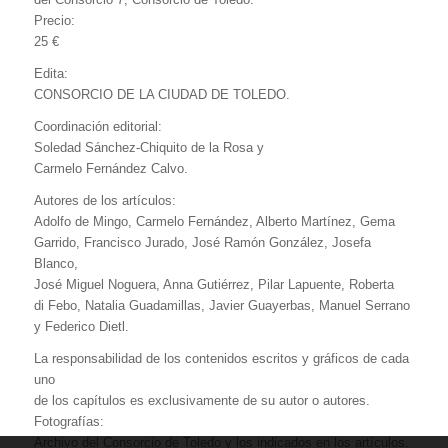
Precio:
25 €
Edita:
CONSORCIO DE LA CIUDAD DE TOLEDO.
Coordinación editorial:
Soledad Sánchez-Chiquito de la Rosa y
Carmelo Fernández Calvo.
Autores de los artículos:
Adolfo de Mingo, Carmelo Fernández, Alberto Martínez, Gema
Garrido, Francisco Jurado, José Ramón González, Josefa
Blanco,
José Miguel Noguera, Anna Gutiérrez, Pilar Lapuente, Roberta
di Febo, Natalia Guadamillas, Javier Guayerbas, Manuel Serrano
y Federico Dietl.
La responsabilidad de los contenidos escritos y gráficos de cada
uno
de los capítulos es exclusivamente de su autor o autores.
Fotografías:
Archivo del Consorcio de Toledo y los indicados en los artículos.