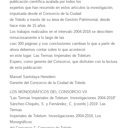
publicación científica avalada por todos los
expertos que han resumido en estos artículos la investigación,
impulsada desde el Consorcio de la Ciudad
de Toledo a través de su área de Gestión Patrimonial, desde
hace más de 15 años.
Los trabajos realizados en el intervalo 2004-2018 se describen
minuciosamente a lo largo de las
casi 300 páginas y sus conclusiones cambian lo que a partir de
ahora debemos contar sobre lo que aconteció
en este lugar: Las Termas Imperiales de Toletum.
Espero, como gerente del Consorcio, que disfruten con la lectura
de esta publicación.
Manuel Santolaya Heredero
Gerente del Consorcio de la Ciudad de Toledo
LOS MONOGRÁFICOS DEL CONSORCIO VII
“Las Termas Imperiales de Toletum. Investigaciones 2004-2018”
Sánchez-Chiquito, S. y Fernández, C. (coords.) 2019: Las
Termas
Imperiales de Toletum. Investigaciones 2004-2018, Los
Monográficos
del Consorcio 7, Consorcio de Toledo.